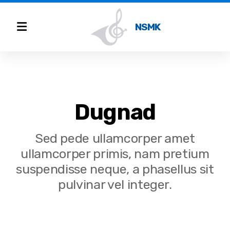
NSMK
Instrumentprøving
Dugnad
Innmelding
Sed pede ullamcorper amet
ullamcorper primis, nam pretium
suspendisse neque, a phasellus sit
pulvinar vel integer.