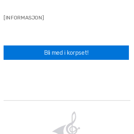
[INFORMASJON]
Bli med i korpset!